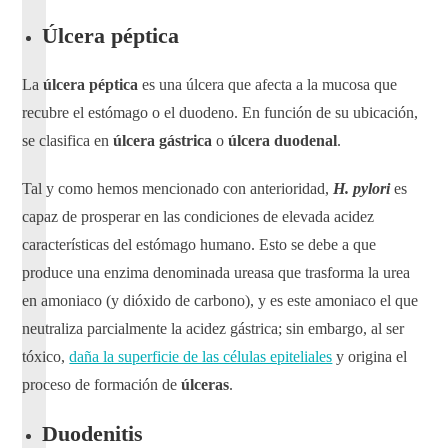
Úlcera péptica
La
úlcera péptica
es una úlcera que afecta a la mucosa que
recubre el estómago o el duodeno. En función de su ubicación,
se clasifica en
úlcera gástrica
o
úlcera duodenal
.
Tal y como hemos mencionado con anterioridad,
H. pylori
es
capaz de prosperar en las condiciones de elevada acidez
características del estómago humano. Esto se debe a que
produce una enzima denominada ureasa que trasforma la urea
en amoniaco (y dióxido de carbono), y es este amoniaco el que
neutraliza parcialmente la acidez gástrica; sin embargo, al ser
tóxico,
daña la superficie de las células epiteliales
y origina el
proceso de formación de
úlceras
.
Duodenitis