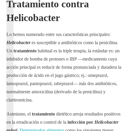
Tratamiento contra
Helicobacter
Lo hemos numerado entre sus características principales:
Helicobacter
es susceptible a antibióticos como la penicilina.
Un
tratamiento
habitual es la triple terapia, la estándar es: un
inhibidor de bomba de protones o IBP —medicamento cuya
acción principal es reducir de forma pronunciada y duradera la
producción de ácido en el jugo gástrico; ej.: omeprazol,
lansoprazol, pantoprazol, rabeprazol— más dos antibióticos,
normalmente amoxicilina (derivado de la penicilina) y
claritromicina.
Asimismo, el
tratamiento
dietético arroja resultados positivos
en la erradicación o control de la
infección
por
Helicobacter
pylori
.
Determinados alimentos
como los siguientes tienen