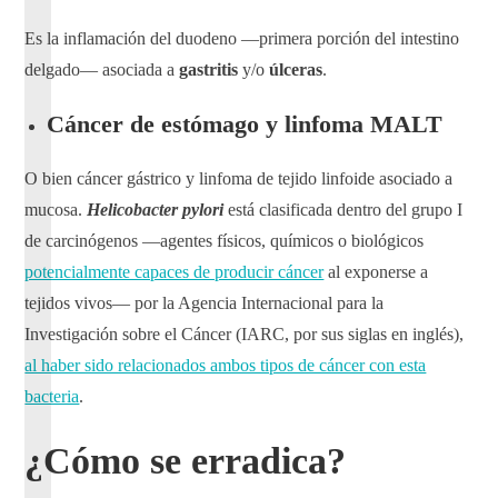
Es la inflamación del duodeno —primera porción del intestino
delgado— asociada a
gastritis
y/o
úlceras
.
Cáncer de estómago y linfoma MALT
O bien cáncer gástrico y linfoma de tejido linfoide asociado a
mucosa.
Helicobacter pylori
está clasificada dentro del grupo I
de carcinógenos —agentes físicos, químicos o biológicos
potencialmente capaces de producir cáncer
al exponerse a
tejidos vivos— por la Agencia Internacional para la
Investigación sobre el Cáncer (IARC, por sus siglas en inglés),
al haber sido relacionados ambos tipos de cáncer con esta
bacteria
.
¿Cómo se erradica?