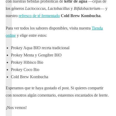
con nuestras bebidas probióticas de
kéfir de agua
—cepas de
los géneros
Lactococcus
,
Lactobacillus
y
Bifidobacterium
— y
nuestro
refresco de té fermentado
Cold Brew Kombucha
.
Para ver todos los sabores disponibles, visita nuestra
Tienda
online
y elige entre estos:
Prokey Aqua BIO receta tradicional
Prokey Menta y Gengibre BIO
Prokey Hibisco Bio
Prokey Coco Bio
Cold Brew Kombucha
Esperamos que te haya gustado el post. Si quieres compartir
con nosotros algún comentario, estaremos encantados de leerte.
¡Nos vemos!