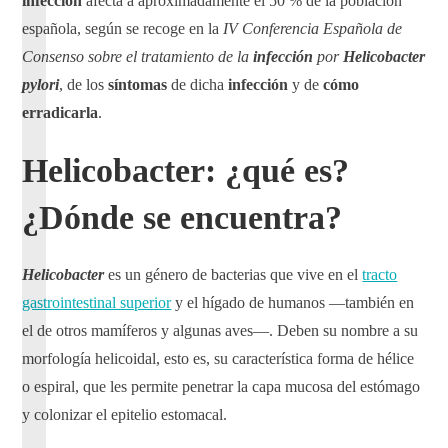
infección
afecta a aproximadamente el 50 % de la población
española, según se recoge en la
IV Conferencia Española de
Consenso sobre el tratamiento de la
infección
por
Helicobacter
pylori
, de los
síntomas
de dicha
infección
y de
cómo
erradicarla
.
Helicobacter: ¿qué es?
¿Dónde se encuentra?
Helicobacter
es un género de bacterias que vive en el
tracto
gastrointestinal superior
y el hígado de humanos —también en
el de otros mamíferos y algunas aves—. Deben su nombre a su
morfología helicoidal, esto es, su característica forma de hélice
o espiral, que les permite penetrar la capa mucosa del estómago
y colonizar el epitelio estomacal.