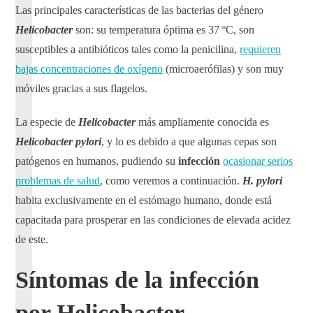
Las principales características de las bacterias del género
Helicobacter
son: su temperatura óptima es 37 ºC, son
susceptibles a antibióticos tales como la penicilina,
requieren
bajas concentraciones de oxígeno
(microaerófilas) y son muy
móviles gracias a sus flagelos.
La especie de
Helicobacter
más ampliamente conocida es
Helicobacter pylori
, y lo es debido a que algunas cepas son
patógenos en humanos, pudiendo su
infección
ocasionar serios
problemas de salud
, como veremos a continuación.
H. pylori
habita exclusivamente en el estómago humano, donde está
capacitada para prosperar en las condiciones de elevada acidez
de este.
Síntomas de la infección
por Helicobacter