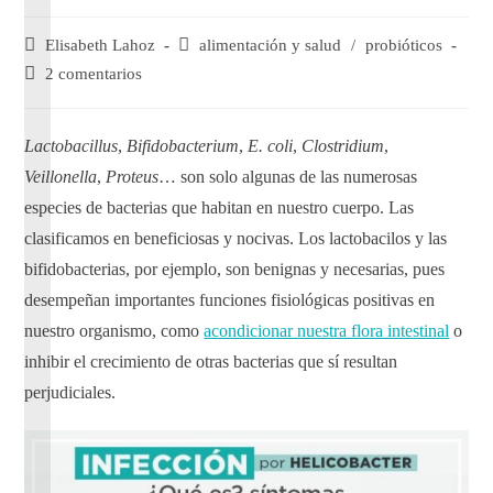
Elisabeth Lahoz
alimentación y salud
/
probióticos
2 comentarios
Lactobacillus
,
Bifidobacterium
,
E. coli
,
Clostridium
,
Veillonella
,
Proteus
… son solo algunas de las numerosas
especies de bacterias que habitan en nuestro cuerpo. Las
clasificamos en beneficiosas y nocivas. Los lactobacilos y las
bifidobacterias, por ejemplo, son benignas y necesarias, pues
desempeñan importantes funciones fisiológicas positivas en
nuestro organismo, como
acondicionar nuestra flora intestinal
o
inhibir el crecimiento de otras bacterias que sí resultan
perjudiciales.