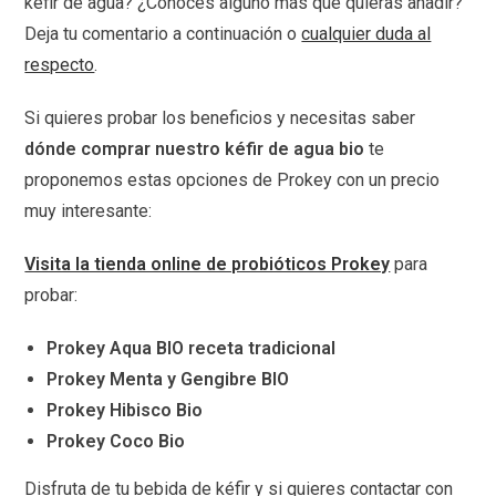
kéfir de agua? ¿Conoces alguno más que quieras añadir?
Deja tu comentario a continuación o
cualquier duda al
respecto
.
Si quieres probar los beneficios y necesitas saber
dónde comprar nuestro kéfir de agua bio
te
proponemos estas opciones de Prokey con un precio
muy interesante:
Visita la tienda online de probióticos Prokey
para
probar:
Prokey Aqua BIO receta tradicional
Prokey Menta y Gengibre BIO
Prokey Hibisco Bio
Prokey Coco Bio
Disfruta de tu bebida de kéfir y si quieres contactar con