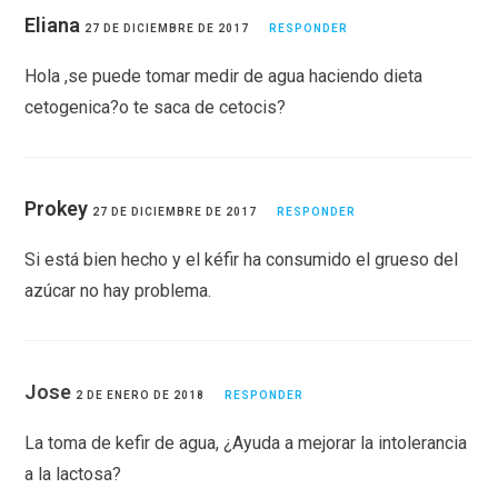
Eliana
27 DE DICIEMBRE DE 2017
RESPONDER
Hola ,se puede tomar medir de agua haciendo dieta
cetogenica?o te saca de cetocis?
Prokey
27 DE DICIEMBRE DE 2017
RESPONDER
Si está bien hecho y el kéfir ha consumido el grueso del
azúcar no hay problema.
Jose
2 DE ENERO DE 2018
RESPONDER
La toma de kefir de agua, ¿Ayuda a mejorar la intolerancia
a la lactosa?