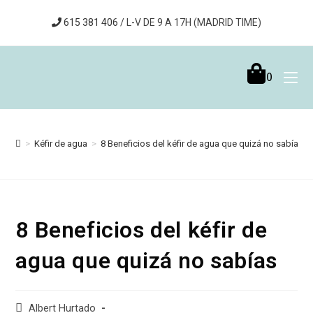
615 381 406
/ L-V DE 9 A 17H (MADRID TIME)
0
>
Kéfir de agua
>
8 Beneficios del kéfir de agua que quizá no sabías
8 Beneficios del kéfir de
agua que quizá no sabías
Albert Hurtado