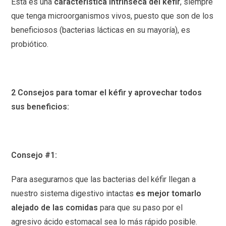
Esta es una
característica intrínseca del kéfir
, siempre
que tenga microorganismos vivos, puesto que son de los
beneficiosos (bacterias lácticas en su mayoría), es
probiótico.
2 Consejos para tomar el kéfir y aprovechar todos
sus beneficios:
Consejo #1:
Para asegurarnos que las bacterias del kéfir llegan a
nuestro sistema digestivo intactas
es mejor tomarlo
alejado de las comidas
para que su paso por el
agresivo ácido estomacal sea lo más rápido posible.