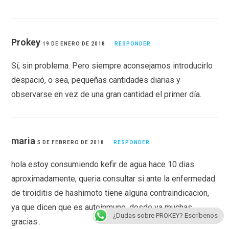
Prokey
19 DE ENERO DE 2018
RESPONDER
Sí, sin problema. Pero siempre aconsejamos introducirlo
despació, o sea, pequeñas cantidades diarias y
observarse en vez de una gran cantidad el primer día.
maria
5 DE FEBRERO DE 2018
RESPONDER
hola estoy consumiendo kefir de agua hace 10 dias
aproximadamente, queria consultar si ante la enfermedad
de tiroiditis de hashimoto tiene alguna contraindicacion,
ya que dicen que es autoinmune. desde ya muchas
¿Dudas sobre PROKEY? Escríbenos
gracias..