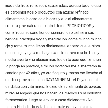
jugos de fruta, refrescos azucarados, porque todo lo que
es carbohidratos o productos con azucar refinado
alimentaran la candida albicans y ella al alimentarse
crecera y se saldra de control, tome PROBIOTICOS y
coma Yogur, respire hondo siempre, eso calmara sus
nervios, practique yoga y meditacion, coma mucho mucho
ajo y tome mucho limon diariamente, espero que le sirva
mi consejo y ojala me haga caso, le deseo mucho bien y
mucha suerte y si alguien mas lee esto aqui que tambien
lo ponga en practica, a mi los doctores me alimentaron la
candida por 42 años, yo era flaquito y mama me llevaba al
medico y me recetaban DAYAMINERAL, el Dayamineral
es dulce con vitaminas, la candida se alimenta de azucar,
miren el engaño que nos hacen los medicos y la industria
farmaceutica, luego te envian a casa diciendote «No
tienes Nada, todo esta bien, tomate esta vitaminita»,