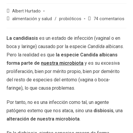
Albert Hurtado
alimentación y salud
/
probióticos
74 comentarios
La candidiasis
es un estado de infección (vaginal o en
boca y laringe) causado por la especie
Candida albicans
.
Pero la realidad es que
la especie Candida albicans
forma parte de
nuestra microbiota
y es su excesiva
proliferación, bien por mérito propio, bien por demérito
del resto de especies del entorno (vagina o boca-
faringe), lo que causa problemas.
Por tanto, no es una infección como tal, un agente
patógeno externo que nos ataca, sino una
disbiosis
, una
alteración de nuestra microbiota
.