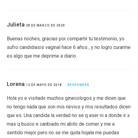
Julieta
28 DE MARZO DE 2020
Buenas noches, gracias por compartir tu testimonio, yo
sufro candidiasis vaginal hace 6 años , y no logro curarme
es algo que me deprime a diario.
Lorena
12 DE MAYO DE 2018
RESPONDER
Hola yo e visitado muchos ginecologos y me dicen que
no tengo nada que son mis nevios y mis resultados dicen
que es. Una candida la verdad no se q aser ni a donde ir x
mas q busco e canbiado mi abito de comer y me e
sentido mejor pero no se me quita hojala me puedas