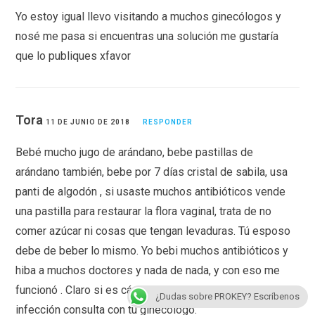
Yo estoy igual llevo visitando a muchos ginecólogos y
nosé me pasa si encuentras una solución me gustaría
que lo publiques xfavor
Tora
11 DE JUNIO DE 2018
RESPONDER
Bebé mucho jugo de arándano, bebe pastillas de
arándano también, bebe por 7 días cristal de sabila, usa
panti de algodón , si usaste muchos antibióticos vende
una pastilla para restaurar la flora vaginal, trata de no
comer azúcar ni cosas que tengan levaduras. Tú esposo
debe de beber lo mismo. Yo bebi muchos antibióticos y
hiba a muchos doctores y nada de nada, y con eso me
funcionó . Claro si es cándida que tienes pero si es otro
¿Dudas sobre PROKEY? Escríbenos
infección consulta con tu ginecólogo.