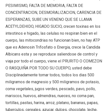
PESIMISMO, FALTA DE MEMORIA, FALTA DE
CONCENTRACION, DESMORALIZACION, CARENCIA DE
ESPERANZAS, SUBE UN VENENO QUE SE LLAMA
ACETYLDEHIDO, HIGADO SUCIO, crecen toxinas en los
intestinos e higado, las celulas no respiran bien en el
cuerpo, las mitocondrias no funcionan bien, no hay ATP
que es Adenosin Trifosfato o Energia, crece la Candida
Albicans esta y se reproduce saliendose de control y
viaja por todo el cuerpo, viene el PRURITO O COMEZON
O RASQUIÑA POR TODO SU CUERPO, usted debe
Disciplinadamente tomar todos, todos los dias 500
miligramos de magnesio y 500 miligramos de potasio,
coma vegetales, jugos verdes, pescado, pavo, pollo,
mariscos, huevos, almendras, nueces, no coma pan,
tortillas, pastas, harina, arroz, platano, bananas, papas,
tuberculos, cereales, azucar, dulces, chocolate, leche,