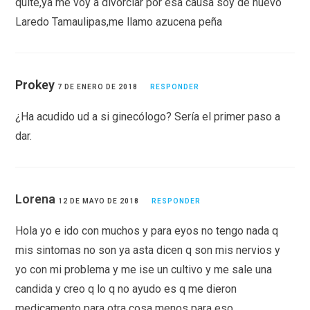
quite,ya me voy a divorciar por esa causa soy de nuevo
Laredo Tamaulipas,me llamo azucena peña
Prokey
7 DE ENERO DE 2018
RESPONDER
¿Ha acudido ud a si ginecólogo? Sería el primer paso a
dar.
Lorena
12 DE MAYO DE 2018
RESPONDER
Hola yo e ido con muchos y para eyos no tengo nada q
mis sintomas no son ya asta dicen q son mis nervios y
yo con mi problema y me ise un cultivo y me sale una
candida y creo q lo q no ayudo es q me dieron
medicamento para otra cosa menos para eso