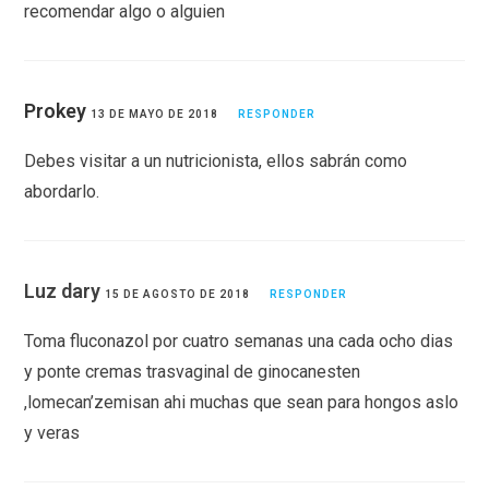
recomendar algo o alguien
Prokey
13 DE MAYO DE 2018
RESPONDER
Debes visitar a un nutricionista, ellos sabrán como
abordarlo.
Luz dary
15 DE AGOSTO DE 2018
RESPONDER
Toma fluconazol por cuatro semanas una cada ocho dias
y ponte cremas trasvaginal de ginocanesten
,lomecan’zemisan ahi muchas que sean para hongos aslo
y veras