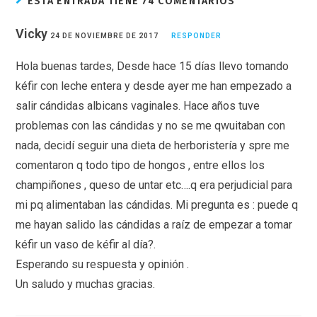
ESTA ENTRADA TIENE 74 COMENTARIOS
Vicky
24 DE NOVIEMBRE DE 2017
RESPONDER
Hola buenas tardes, Desde hace 15 días llevo tomando
kéfir con leche entera y desde ayer me han empezado a
salir cándidas albicans vaginales. Hace años tuve
problemas con las cándidas y no se me qwuitaban con
nada, decidí seguir una dieta de herboristería y spre me
comentaron q todo tipo de hongos , entre ellos los
champiñones , queso de untar etc….q era perjudicial para
mi pq alimentaban las cándidas. Mi pregunta es : puede q
me hayan salido las cándidas a raíz de empezar a tomar
kéfir un vaso de kéfir al día?.
Esperando su respuesta y opinión .
Un saludo y muchas gracias.