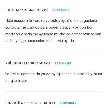
Lorena
11 DE MAYO DE 2018
RESPONDER
Hola asusena la verdad yo estoy igual q tu me gustaria
contactarme contigo para poder platicar voy con los
medicos y nada me ayudado mucho no comer azucar pan
leche y sigo buscandoq me pueda ayudar
zuleima
13 DE JULIO DE 2018
RESPONDER
hola vi tu comentario yo estoy igual con la candida y ya no
se que hacer
Lisbeth
6 DE DICIEMBRE DE 2018
RESPONDER