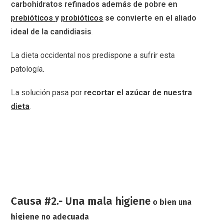
carbohidratos refinados además de pobre en
prebióticos
y
probióticos
se convierte en el aliado
ideal de la candidiasis
.
La dieta occidental nos predispone a sufrir esta
patología.
La solución pasa por
recortar el azúcar de nuestra
dieta
.
Causa #2.- Una mala higiene
o bien una
higiene no adecuada