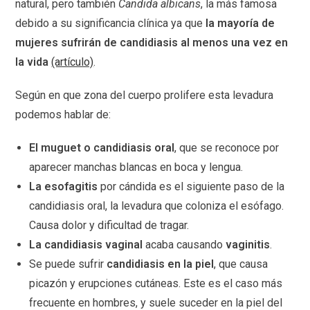
natural, pero también
Candida albicans
, la más famosa
debido a su significancia clínica ya que
la mayoría de
mujeres sufrirán de candidiasis al menos una vez en
la vida
(artículo)
.
Según en que zona del cuerpo prolifere esta levadura
podemos hablar de:
El muguet o candidiasis oral
, que se reconoce por
aparecer manchas blancas en boca y lengua.
La esofagitis
por cándida es el siguiente paso de la
candidiasis oral, la levadura que coloniza el esófago.
Causa dolor y dificultad de tragar.
La candidiasis vaginal
acaba causando
vaginitis
.
Se puede sufrir
candidiasis en la piel
, que causa
picazón y erupciones cutáneas. Este es el caso más
frecuente en hombres, y suele suceder en la piel del