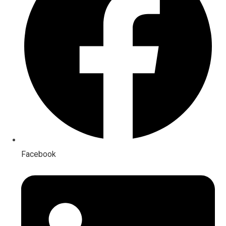
Facebook