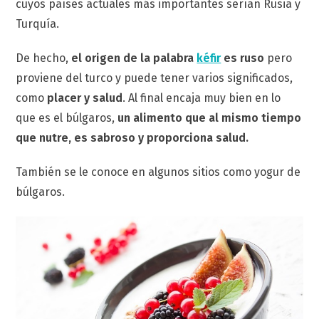
cuyos países actuales más importantes serían Rusia y
Turquía.
De hecho,
el origen de la palabra
kéfir
es ruso
pero
proviene del turco y puede tener varios significados,
como
placer y salud
. Al final encaja muy bien en lo
que es el búlgaros,
un alimento que al mismo tiempo
que nutre, es sabroso y proporciona salud.
También se le conoce en algunos sitios como yogur de
búlgaros.