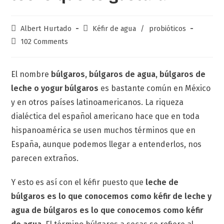
Albert Hurtado
Kéfir de agua
/
probióticos
102 Comments
El nombre
búlgaros, búlgaros de agua, búlgaros de
leche o yogur búlgaros
es bastante común en México
y en otros países latinoamericanos. La riqueza
dialéctica del español americano hace que en toda
hispanoamérica se usen muchos términos que en
España, aunque podemos llegar a entenderlos, nos
parecen extraños.
Y esto es así con el kéfir puesto que
leche de
búlgaros es lo que conocemos como kéfir de leche y
agua de búlgaros es lo que conocemos como kéfir