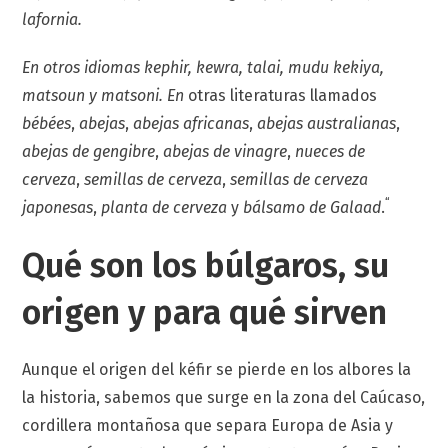
lafornia.
En otros idiomas kephir, kewra, talai, mudu kekiya,
matsoun y matsoni. En
otras literaturas llamados
bébées
,
abejas
,
abejas africanas
,
abejas australianas
,
abejas de gengibre
,
abejas de vinagre
,
nueces de
cerveza
,
semillas de cerveza
,
semillas de cerveza
“
japonesas
,
planta de cerveza
y
bálsamo de Galaad
.
Qué son los búlgaros, su
origen y para qué sirven
Aunque el origen del kéfir se pierde en los albores la
la historia, sabemos que surge en la zona del Caúcaso,
cordillera montañosa que separa Europa de Asia y