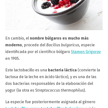
En cambio, el
nombre búlgaros es mucho más
moderno
, procede del
Bacillus bulgaricus
, especie
identificada por el científico búlgaro
Stamen Grigorov
en 1905.
Este lactobacillo es una
bacteria láctica
(convierte la
lactosa de la leche en ácido láctico), y es una de las
dos bacterias responsables de la elaboración del
yogur (la otra es S
treptococcus thermophilus
).
La especie fue posteriormente asignada al género