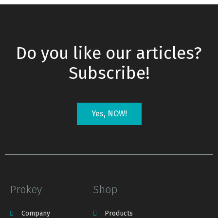
Do you like our articles?
Subscribe!
Yes, NOW!
Prokey
Shop
Company
Products