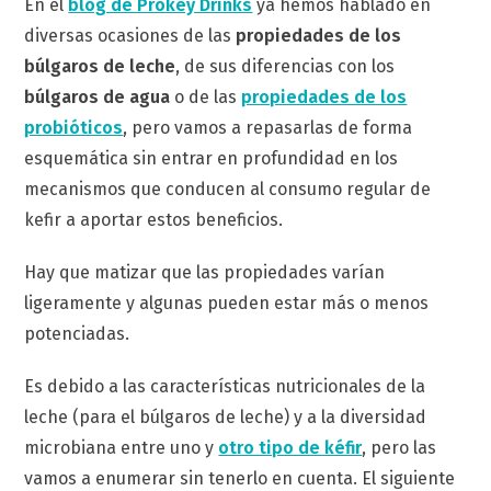
En el
blog de Prokey Drinks
ya hemos hablado en
diversas ocasiones de las
propiedades de los
búlgaros de leche
, de sus diferencias con los
búlgaros de agua
o de las
propiedades de los
probióticos
, pero vamos a repasarlas de forma
esquemática sin entrar en profundidad en los
mecanismos que conducen al consumo regular de
kefir a aportar estos beneficios.
Hay que matizar que las propiedades varían
ligeramente y algunas pueden estar más o menos
potenciadas.
Es debido a las características nutricionales de la
leche (para el búlgaros de leche) y a la diversidad
microbiana entre uno y
otro tipo de kéfir
, pero las
vamos a enumerar sin tenerlo en cuenta. El siguiente