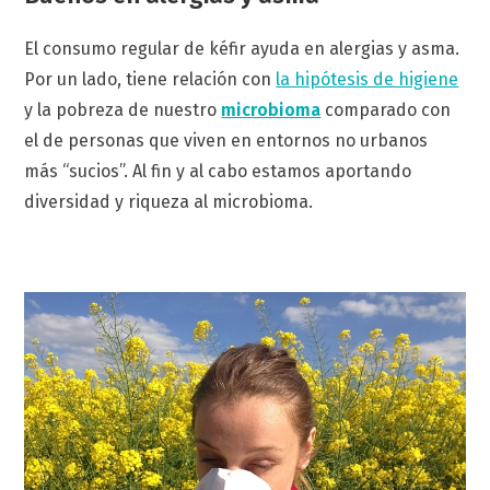
El consumo regular de kéfir ayuda en alergias y asma.
Por un lado, tiene relación con
la hipótesis de higiene
y la pobreza de nuestro
microbioma
comparado con
el de personas que viven en entornos no urbanos
más “sucios”. Al fin y al cabo estamos aportando
diversidad y riqueza al microbioma.