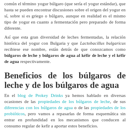
común el término yogur búlgaro (que sería el yogur estándar), que
hasta se pueden encontrar discusiones sobre el origen del yogur en
sí, sobre si es griego o búlgaro, aunque en realidad es el mismo
tipo de yogur en cuanto a fermentación pero preparado de forma
diferente.
Así que esta gran diversidad de leches fermentadas, la relación
histórica del yogur con Bulgaria y que
Lactobacillus bulgaricus
recibiese ese nombre, están detrás de que conozcamos como
búlgaros de leche y búlgaros de agua al kéfir de leche y el kéfir
de agua
respectivamente.
Beneficios de los búlgaros de
leche y de los búlgaros de agua
En el
blog de Prokey Drinks
ya hemos hablado en diversas
ocasiones de las
propiedades de los búlgaros de leche
, de sus
diferencias con los búlgaros de agua
o de las
propiedades de los
probióticos
, pero vamos a repasarlas de forma esquemática sin
entrar en profundidad en los mecanismos que conducen al
consumo regular de kefir a aportar estos beneficios.