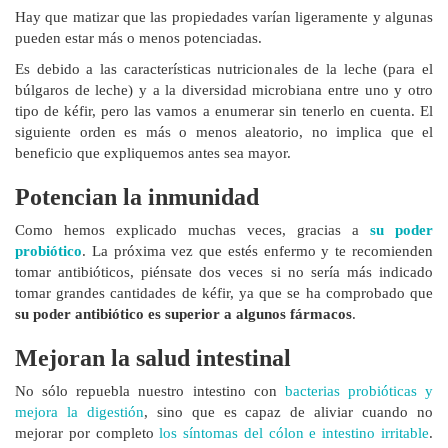
Hay que matizar que las propiedades varían ligeramente y algunas
pueden estar más o menos potenciadas.
Es debido a las características nutricionales de la leche (para el
búlgaros de leche) y a la diversidad microbiana entre uno y otro
tipo de kéfir, pero las vamos a enumerar sin tenerlo en cuenta. El
siguiente orden es más o menos aleatorio, no implica que el
beneficio que expliquemos antes sea mayor.
Potencian la inmunidad
Como hemos explicado muchas veces, gracias a
su poder
probiótico
. La próxima vez que estés enfermo y te recomienden
tomar antibióticos, piénsate dos veces si no sería más indicado
tomar grandes cantidades de kéfir, ya que se ha comprobado que
su poder antibiótico es superior a algunos fármacos
.
Mejoran la salud intestinal
No sólo repuebla nuestro intestino con
bacterias probióticas y
mejora la digestión
, sino que es capaz de aliviar cuando no
mejorar por completo
los síntomas del cólon e intestino irritable
.