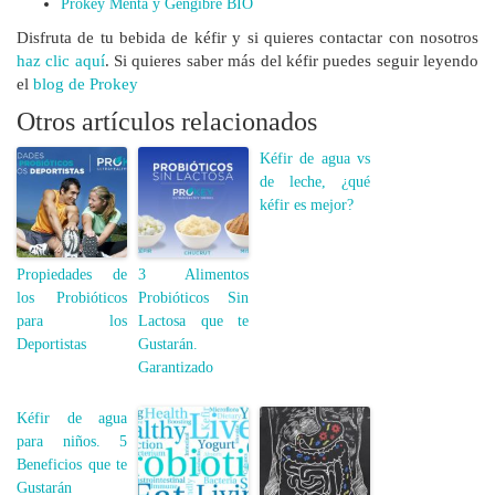
Prokey Menta y Gengibre BIO
Disfruta de tu bebida de kéfir y si quieres contactar con nosotros
haz clic aquí
. Si quieres saber más del kéfir puedes seguir leyendo
el
blog de Prokey
Otros artículos relacionados
Kéfir de agua vs
de leche, ¿qué
kéfir es mejor?
Propiedades de
3 Alimentos
los Probióticos
Probióticos Sin
para los
Lactosa que te
Deportistas
Gustarán.
Garantizado
Kéfir de agua
para niños. 5
Beneficios que te
Gustarán