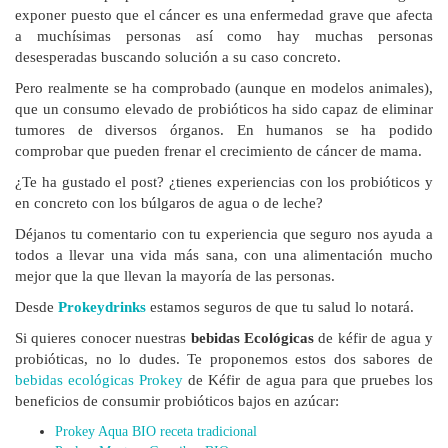
exponer puesto que el cáncer es una enfermedad grave que afecta
a muchísimas personas así como hay muchas personas
desesperadas buscando solución a su caso concreto.
Pero realmente se ha comprobado (aunque en modelos animales),
que un consumo elevado de probióticos ha sido capaz de eliminar
tumores de diversos órganos. En humanos se ha podido
comprobar que pueden frenar el crecimiento de cáncer de mama.
¿Te ha gustado el post? ¿tienes experiencias con los probióticos y
en concreto con los búlgaros de agua o de leche?
Déjanos tu comentario con tu experiencia que seguro nos ayuda a
todos a llevar una vida más sana, con una alimentación mucho
mejor que la que llevan la mayoría de las personas.
Desde
Prokeydrinks
estamos seguros de que tu salud lo notará.
Si quieres conocer nuestras
bebidas Ecológicas
de kéfir de agua y
probióticas, no lo dudes. Te proponemos estos dos sabores de
bebidas ecológicas Prokey
de Kéfir de agua para que pruebes los
beneficios de consumir probióticos bajos en azúcar:
Prokey Aqua BIO receta tradicional