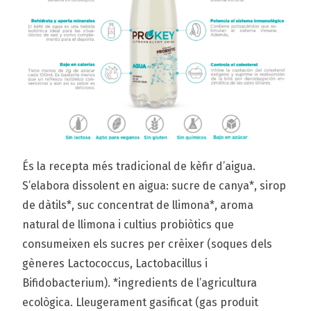
És la recepta més tradicional de kèfir d’aigua.
S’elabora dissolent en aigua: sucre de canya*, sirop
de dàtils*, suc concentrat de llimona*, aroma
natural de llimona i cultius probiòtics que
consumeixen els sucres per crèixer (soques dels
gèneres Lactococcus, Lactobacillus i
Bifidobacterium). *ingredients de l’agricultura
ecològica. Lleugerament gasificat (gas produit