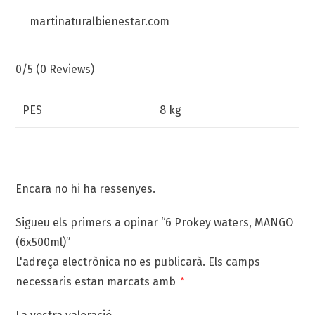
martinaturalbienestar.com
0/5
(0 Reviews)
PES
8 kg
Encara no hi ha ressenyes.
Sigueu els primers a opinar “6 Prokey waters, MANGO
(6x500ml)”
L'adreça electrònica no es publicarà.
Els camps
necessaris estan marcats amb
*