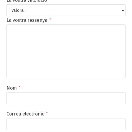
La vostra valoració
La vostra ressenya
*
Nom
*
Correu electrònic
*