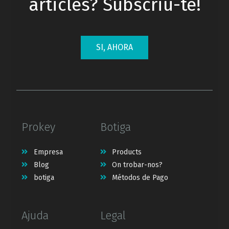
articles? Subscriu-te!
SI, AHORA
Prokey
Botiga
Empresa
Products
Blog
On trobar-nos?
botiga
Métodos de Pago
Ajuda
Legal