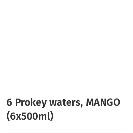
6 Prokey waters, MANGO
(6x500ml)