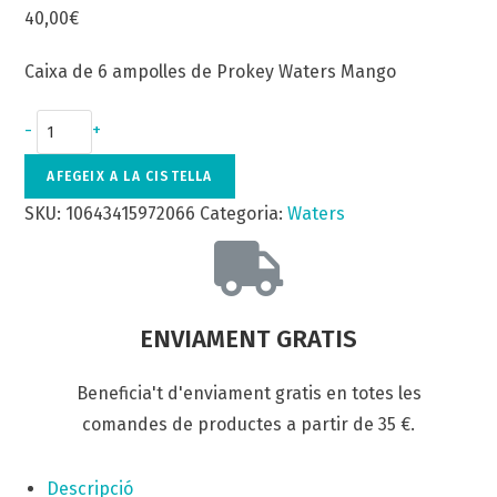
40,00
€
Caixa de 6 ampolles de Prokey Waters Mango
-
+
AFEGEIX A LA CISTELLA
SKU:
10643415972066
Categoria:
Waters
ENVIAMENT GRATIS
Beneficia't d'enviament gratis en totes les
comandes de productes a partir de 35 €.
Descripció