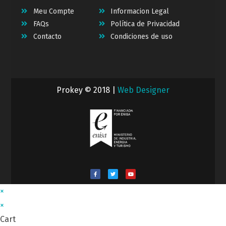
Meu Compte
Informacion Legal
FAQs
Política de Privacidad
Contacto
Condiciones de uso
Prokey © 2018 |
Web Designer
×
×
Cart