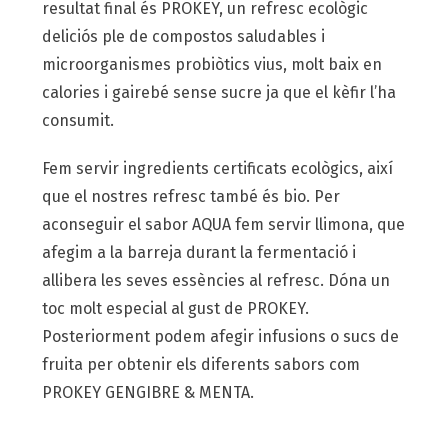
resultat final és PROKEY, un refresc ecològic
deliciós ple de compostos saludables i
microorganismes probiòtics vius, molt baix en
calories i gairebé sense sucre ja que el kèfir l’ha
consumit.
Fem servir ingredients certificats ecològics, així
que el nostres refresc també és bio. Per
aconseguir el sabor AQUA fem servir llimona, que
afegim a la barreja durant la fermentació i
allibera les seves essències al refresc. Dóna un
toc molt especial al gust de PROKEY.
Posteriorment podem afegir infusions o sucs de
fruita per obtenir els diferents sabors com
PROKEY GENGIBRE & MENTA.