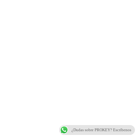
¿Dudas sobre PROKEY? Escríbenos