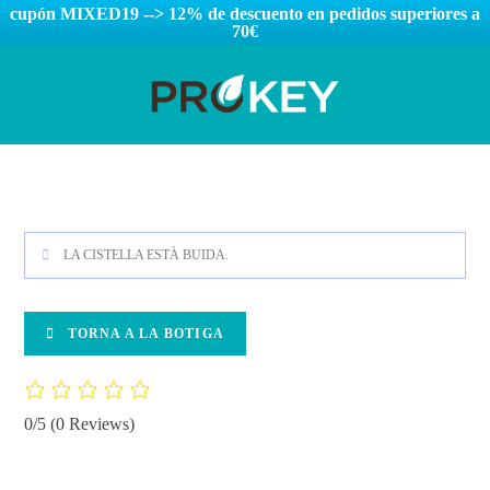
cupón MIXED19 --> 12% de descuento en pedidos superiores a
70€
LA CISTELLA ESTÀ BUIDA.
TORNA A LA BOTIGA
0/5
(0 Reviews)