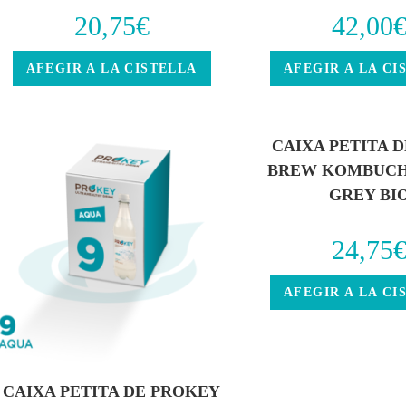
20,75
€
42,00
AFEGIR A LA CISTELLA
AFEGIR A LA CI
CAIXA PETITA 
BREW KOMBUCH
GREY BI
24,75
AFEGIR A LA CI
CAIXA PETITA DE PROKEY