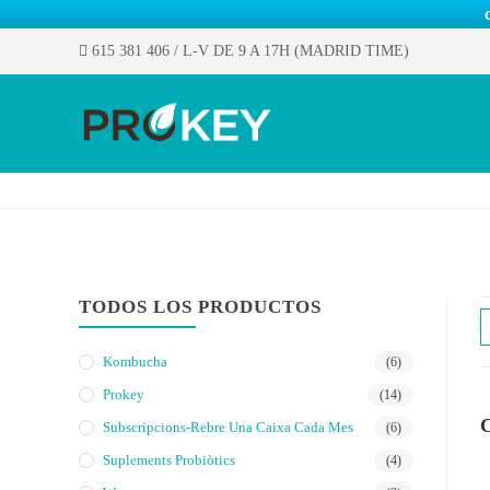
615 381 406
/ L-V DE 9 A 17H (MADRID TIME)
TODOS LOS PRODUCTOS
Kombucha
(6)
Prokey
(14)
Subscripcions-Rebre Una Caixa Cada Mes
(6)
Suplements Probiòtics
(4)