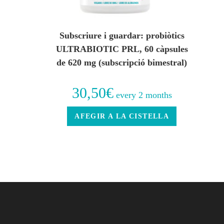
Subscriure i guardar: probiòtics
ULTRABIOTIC PRL, 60 càpsules
de 620 mg (subscripció bimestral)
30,50
€
every 2 months
AFEGIR A LA CISTELLA