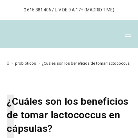
615 381 406
/ L-V DE 9 A 17H (MADRID TIME)
>
probióticos
>
¿Cuáles son los beneficios de tomar lactococcus en 
¿Cuáles son los beneficios
de tomar lactococcus en
cápsulas?