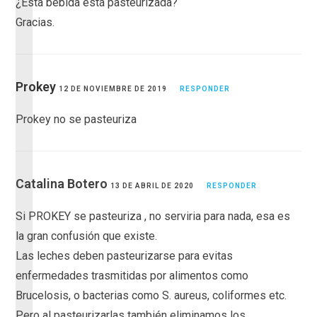
¿Esta bebida está pasteurizada?
Gracias.
Prokey
12 DE NOVIEMBRE DE 2019
RESPONDER
Prokey no se pasteuriza
Catalina Botero
13 DE ABRIL DE 2020
RESPONDER
Si PROKEY se pasteuriza , no serviria para nada, esa es
la gran confusión que existe.
Las leches deben pasteurizarse para evitas
enfermedades trasmitidas por alimentos como
Brucelosis, o bacterias como S. aureus, coliformes etc.
Pero al pasteurizarlas también eliminamos los