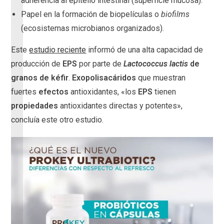
adherencia al epitelio intestinal (superficie mucosa).
Papel en la formación de biopelículas o
biofilms
(ecosistemas microbianos organizados).
Este
estudio reciente
informó de una alta capacidad de
producción de
EPS
por parte de
Lactococcus lactis
de
granos de kéfir
.
Exopolisacáridos
que muestran
fuertes
efectos
antioxidantes, «los
EPS
tienen
propiedades
antioxidantes directas y potentes»,
concluía este otro estudio.