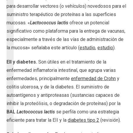
para desarrollar vectores (o vehículos) novedosos para el
suministro terapéutico de proteínas a las superficies
mucosas. «
Lactococcus lactis
ofrece un potencial
significativo como plataforma para la entrega de vacunas,
especialmente a través de las vías de administración de
la mucosa» señalaba este artículo (
estudio
,
estudio
).
EII y diabetes.
Son útiles en el tratamiento de la
enfermedad inflamatoria intestinal, que agrupa varias
enfermedades, principalmente
enfermedad de Crohn
y
colitis ulcerosa, y de la diabetes. El suministro de
autoantígenos y antiproteasas (sustancias capaces de
inhibir la proteólisis, o degradación de proteínas) por la
BAL
Lactococcus lactis
se perfila como una estrategia
eficiente para tratar la EII y la
diabetes tipo 2
(revisión).