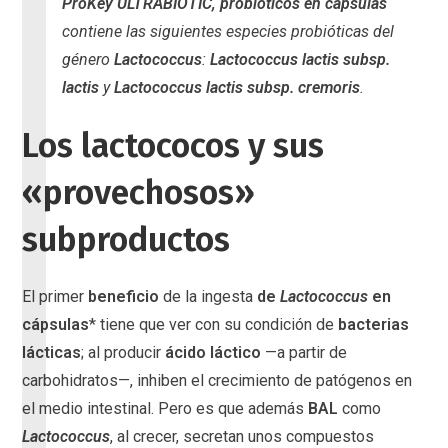
ProKey ULTRABIOTIC, probióticos en cápsulas
contiene las siguientes especies probióticas del
género
Lactococcus
:
Lactococcus lactis subsp.
lactis
y
Lactococcus lactis subsp. cremoris
.
Los lactococos y sus
«provechosos»
subproductos
El primer
beneficio
de la ingesta
de
Lactococcus
en
cápsulas
* tiene que ver con su condición de
bacterias
lácticas
; al producir
ácido láctico
—a partir de
carbohidratos—, inhiben el crecimiento de patógenos en
el medio intestinal. Pero es que además
BAL
como
Lactococcus
, al crecer, secretan unos compuestos