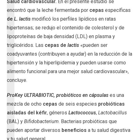
Salud cardiovascular.
En el presente estudio se
encontró que la leche fermentada por
cepas
específicas
de
L. lactis
modificó los perfiles lipídicos en ratas
hipertensas; se redujo el contenido de colesterol y de
lipoproteínas de baja densidad (LDL) en plasma y
triglicéridos. Las
cepas de
lactis
«pueden ser
coadyuvantes (contribuyen a ayudar) en la reducción de la
hipertensión y la hiperlipidemia y pueden usarse como
alimento funcional para una mejor salud cardiovascular»,
concluye.
ProKey ULTRABIOTIC, probióticos en cápsulas
es una
mezcla de ocho
cepas
de seis especies
probióticas
aisladas del kéfir
, géneros
Lactococcus
,
Lactobacillus
(BAL) y
Bifidobacterium
. Bacterias probióticas que
pueden aportar diversos
beneficios
a tu salud digestiva
y tu salud general.