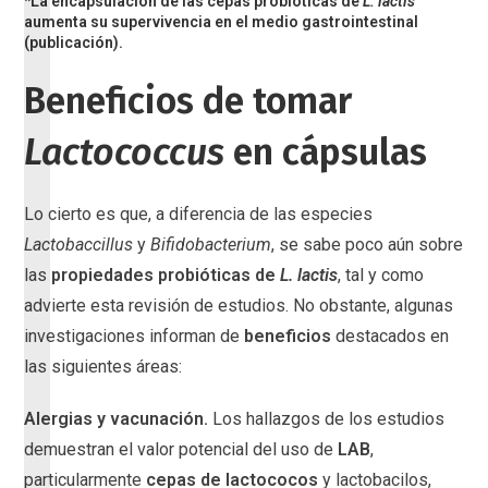
*La encapsulación de las
cepas probióticas de
L. lactis
aumenta su supervivencia en el medio gastrointestinal
(publicación).
Beneficios de tomar
Lactococcus
en cápsulas
Lo cierto es que, a diferencia de las especies
Lactobaccillus
y
Bifidobacterium
, se sabe poco aún sobre
las
propiedades probióticas de
L. lactis
, tal y como
advierte esta revisión de estudios. No obstante, algunas
investigaciones informan de
beneficios
destacados en
las siguientes áreas:
Alergias y vacunación.
Los hallazgos de los estudios
demuestran el valor potencial del uso de
LAB
,
particularmente
cepas de
lactococos
y lactobacilos,