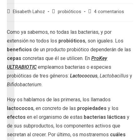
Elisabeth Lahoz
probióticos
4 comentarios
Como ya sabemos, no todas las bacterias, y por
extensión no todos los
probióticos
, son iguales. Los
beneficios
de un producto probiótico dependerán de las
cepas
concretas que él se utilicen. En
ProKey
ULTRABIOTIC
empleamos bacterias o especies
probióticas de tres géneros:
Lactococcus
,
Lactobacillus
y
Bifidobacterium
.
Hoy os hablamos de las primeras, los llamados
lactococos
, en concreto de las
propiedades
y los
efectos
en el organismo de estas
bacterias lácticas
y
de sus subproductos, los componentes activos que
secretan al crecer. Por último, os mostraremos
cuáles