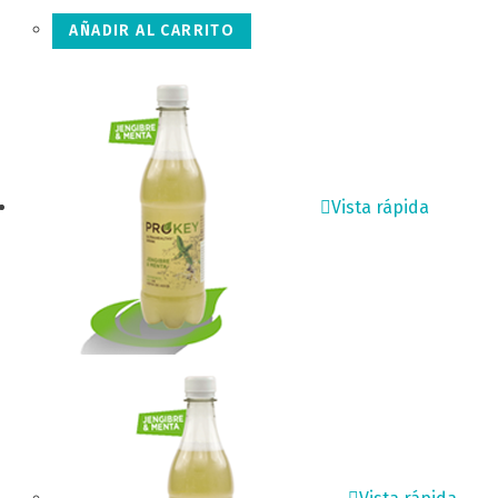
AÑADIR AL CARRITO
Vista rápida