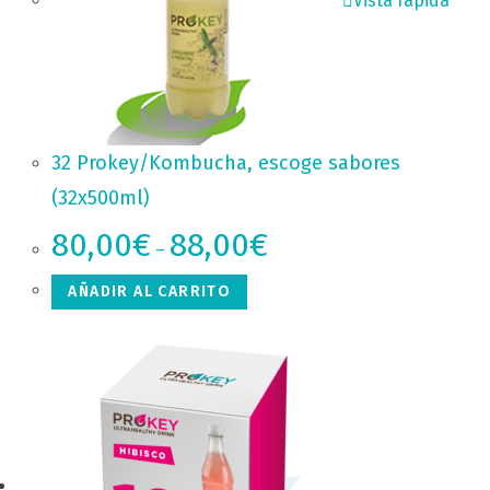
Vista rápida
32 Prokey/Kombucha, escoge sabores
(32x500ml)
80,00
€
88,00
€
–
AÑADIR AL CARRITO