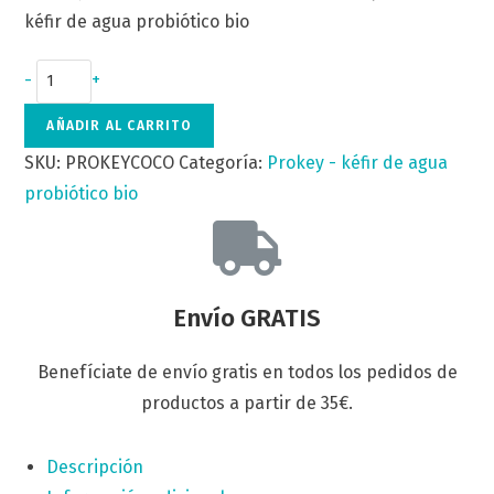
kéfir de agua probiótico bio
-
+
AÑADIR AL CARRITO
SKU:
PROKEYCOCO
Categoría:
Prokey - kéfir de agua
probiótico bio
Envío GRATIS
Benefíciate de envío gratis en todos los pedidos de
productos a partir de 35€.
Descripción