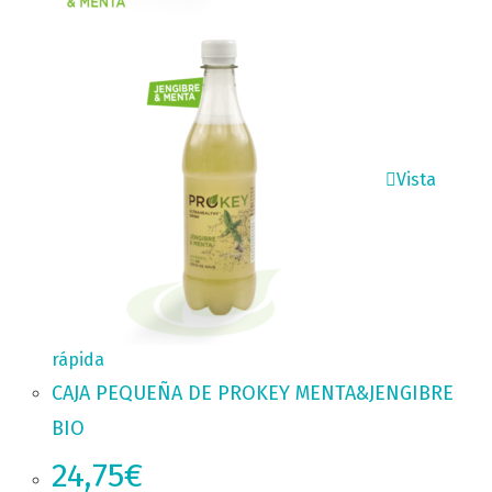
Vista
rápida
CAJA PEQUEÑA DE PROKEY MENTA&JENGIBRE
BIO
24,75
€