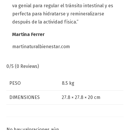
va genial para regular el tránsito intestinal y es
perfecta para hidratarse y remineralizarse
después de la actividad física.”
Martina Ferrer
martinaturalbienestar.com
0/5
(0 Reviews)
PESO
8.5 kg
DIMENSIONES
27.8 × 27.8 × 20 cm
No hay valoraciones aún.