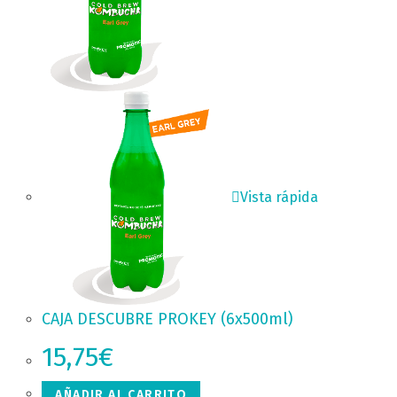
Vista rápida
CAJA DESCUBRE PROKEY (6x500ml)
15,75
€
AÑADIR AL CARRITO