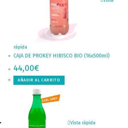
Vista
rápida
CAJA DE PROKEY HIBISCO BIO (16x500ml)
44,00
€
AÑADIR AL CARRITO
Vista rápida