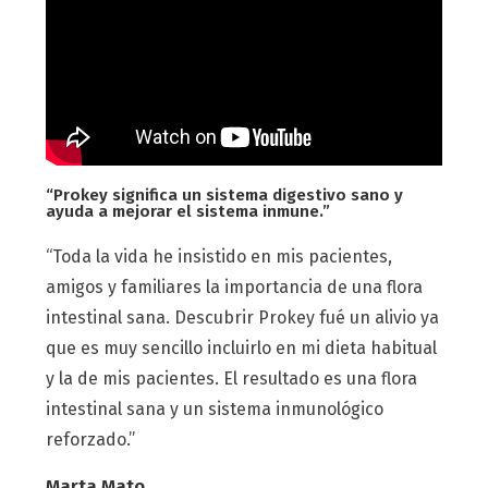
“Prokey significa un sistema digestivo sano y
ayuda a mejorar el sistema inmune.”
“Toda la vida he insistido en mis pacientes,
amigos y familiares la importancia de una flora
intestinal sana. Descubrir Prokey fué un alivio ya
que es muy sencillo incluirlo en mi dieta habitual
y la de mis pacientes. El resultado es una flora
intestinal sana y un sistema inmunológico
reforzado.”
Marta Mato