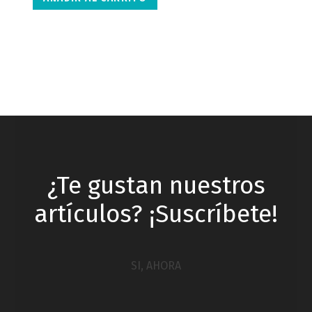
¿Te gustan nuestros
artículos? ¡Suscríbete!
SI, AHORA