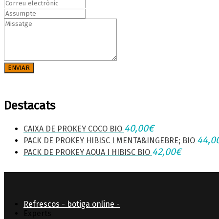
ENVIAR
Destacats
40,00
€
CAIXA DE PROKEY COCO BIO
44,0
PACK DE PROKEY HIBISC I MENTA&INGEBRE; BIO
42,00
€
PACK DE PROKEY AQUA I HIBISC BIO
Refrescos - botiga online -
Experts